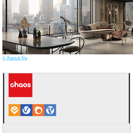
© Patrick Ng
Patrick Ng
建築