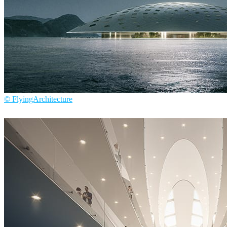
© FlyingArchitecture
Flying Architecture
建築