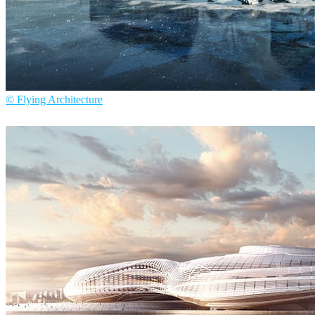
© Flying Architecture
Flying Architecture
建築