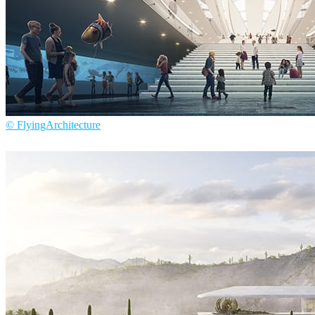
© FlyingArchitecture
Flying Architecture
建築