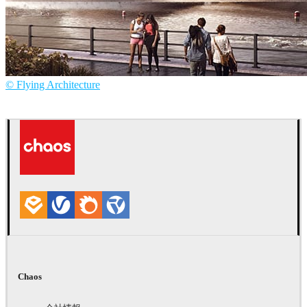
© Flying Architecture
Flying Architecture
建築
Chaos