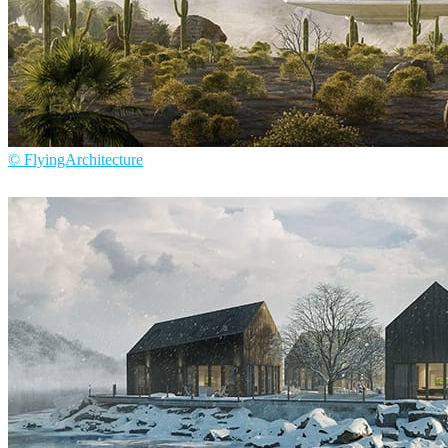
© FlyingArchitecture
Flying Architecture
建築