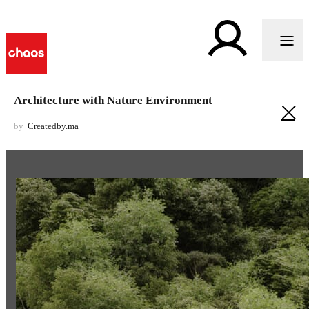
Architecture with Nature Environment
by
Createdby.ma