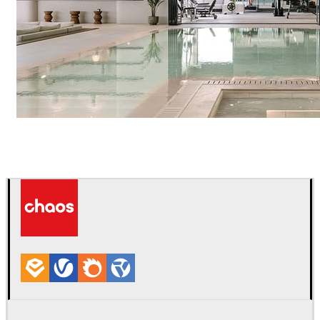
IPOLYSTUDIO
建築