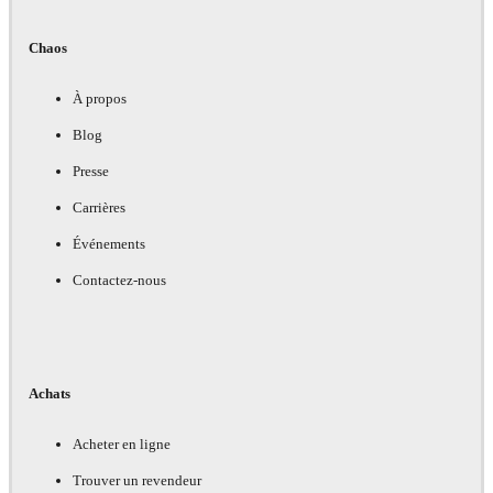
Chaos
À propos
Blog
Presse
Carrières
Événements
Contactez-nous
Achats
Acheter en ligne
Trouver un revendeur