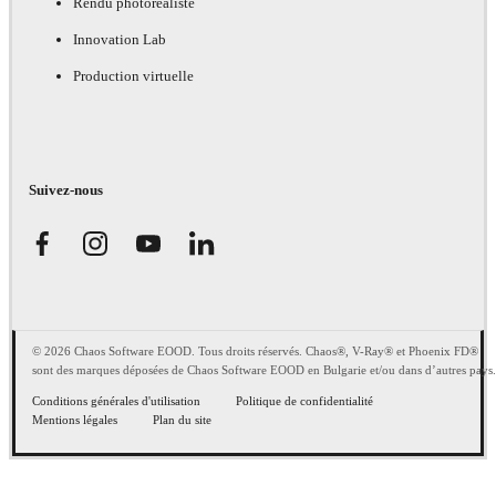
Rendu photoréaliste
Innovation Lab
Production virtuelle
Suivez-nous
© 2026 Chaos Software EOOD. Tous droits réservés. Chaos®, V-Ray® et Phoenix FD®
sont des marques déposées de Chaos Software EOOD en Bulgarie et/ou dans d’autres pays.
Conditions générales d'utilisation
Politique de confidentialité
Mentions légales
Plan du site