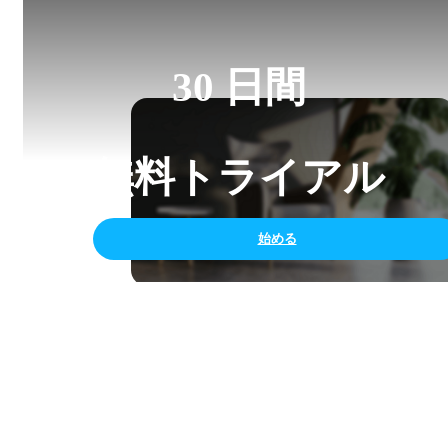
30 日間
無料トライアル
始める