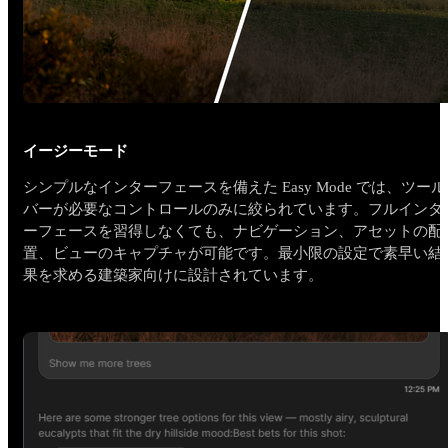
イージーモード
シンプルなインターフェースを備えた Easy Mode では、ツール
バーが必要なコントロールのみに絞られています。フルインタ
ーフェースを習得しなくても、ナビゲーション、アセットの配
置、ビューのキャプチャが可能です。最小限の設定で素早い結
果を求める建築家向けに設計されています。