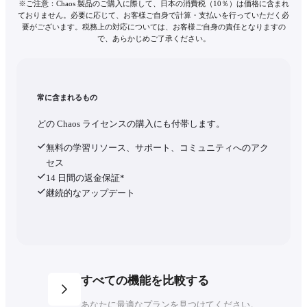
※ご注意：Chaos 製品のご購入に際して、日本の消費税（10％）は価格に含まれ
ておりません。必要に応じて、お客様ご自身で計算・支払いを行っていただく必
要がございます。税務上の対応については、お客様ご自身の責任となりますの
で、あらかじめご了承ください。
常に含まれるもの
どの Chaos ライセンスの購入にも付帯します。
無料の学習リソース、サポート、コミュニティへのアク
セス
14 日間の返金保証*
継続的なアップデート
すべての機能を比較する
あなたに最適なプランを見つけてください。