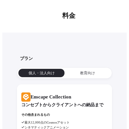
料金
プラン
個人・法人向け
教育向け
Enscape Collection
コンセプトからクライアントへの納品まで
その他含まれるもの
最大12,000点のCosmosアセット
シネマティックアニメーション