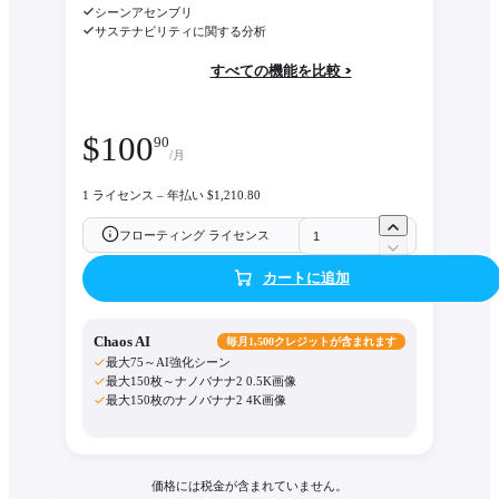
シーンアセンブリ
サステナビリティに関する分析
すべての機能を比較 >
$
100
90
/月
1 ライセンス – 年払い $1,210.80
フローティング ライセンス
カートに追加
Chaos AI
毎月1,500クレジットが含まれます
最大75～AI強化シーン
最大150枚～ナノバナナ2 0.5K画像
最大150枚のナノバナナ2 4K画像
価格には税金が含まれていません。