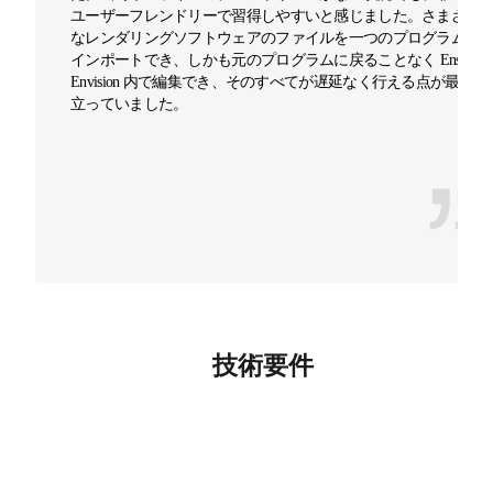
ユーザーフレンドリーで習得しやすいと感じました。さまざま
なレンダリングソフトウェアのファイルを一つのプログラムに
インポートでき、しかも元のプログラムに戻ることなく Enscape
Envision 内で編集でき、そのすべてが遅延なく行える点が最も際
立っていました。
技術要件