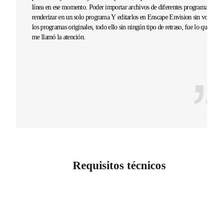
línea en ese momento. Poder importar archivos de diferentes programas para
renderizar en un solo programa Y editarlos en Enscape Envision sin volver a
los programas originales, todo ello sin ningún tipo de retraso, fue lo que más
me llamó la atención.
Requisitos técnicos