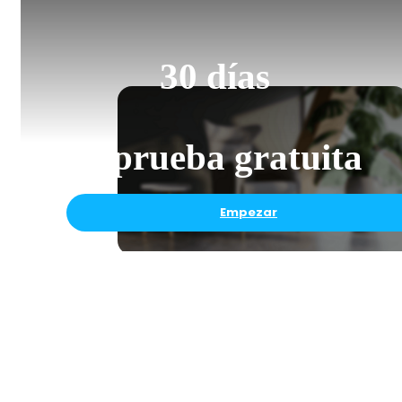
30 días
de prueba gratuita
Empezar