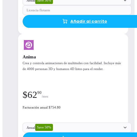
Save 50%
Anual
Licencia flotante
Añadir al carrito
Anima
Crea y controla animaciones de multitudes con facilidad. Incluye más
de 4000 personas 3D y humanos 4D listos para el render.
$
62
90
/mes
Facturación anual $754.80
Save 50%
Anual