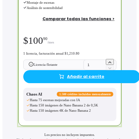
Montaje de escenas
Análisis de sostenibilidad
Comparar todas las funciones >
$
100
90
/mes
1 licencia, facturación anual $1,210.80
Licencia flotante
Añadir al carrito
Chaos AI
1.500 créditos incluidos mensualmente
Hasta 75 escenas mejoradas con IA
Hasta 150 imágenes de Nano Banana 2 de 0,5K
Hasta 150 imágenes 4K de Nano Banana 2
Los precios no incluyen impuestos.