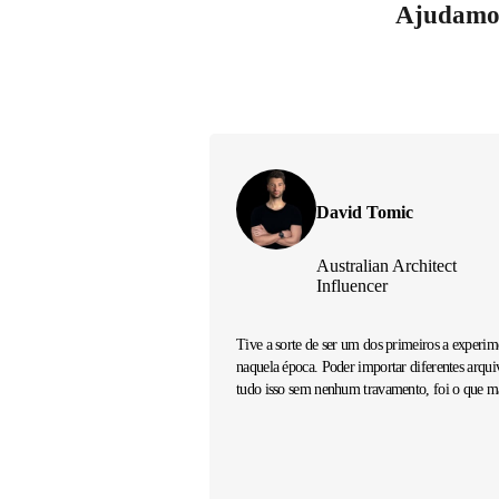
Ajudamos
David Tomic
Australian Architect
Influencer
Tive a sorte de ser um dos primeiros a experime
naquela época. Poder importar diferentes arqui
tudo isso sem nenhum travamento, foi o que m