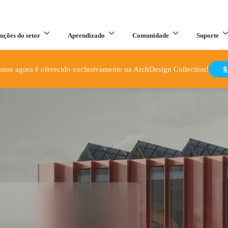
uções do setor
Aprendizado
Comunidade
Suporte
S
ion agora é oferecido exclusivamente na ArchDesign Collection!