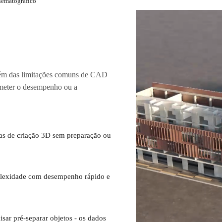
nematográfico
lém das limitações comuns de CAD
ometer o desempenho ou a
as de criação 3D sem preparação ou
mplexidade com desempenho rápido e
isar pré-separar objetos - os dados