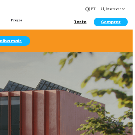
PT
Inscrever-se
Preços
Teste
Comprar
aiba mais