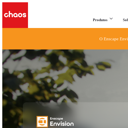
Produtos
Sol
O Enscape Envis