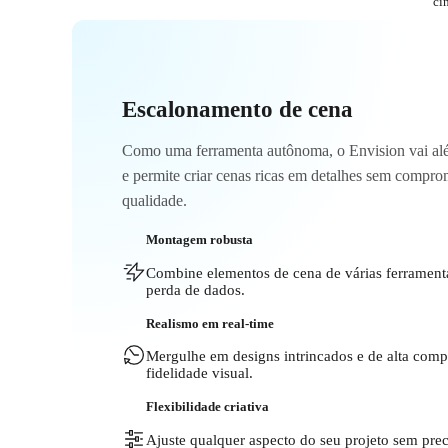
ci
Escalonamento de cena
Como uma ferramenta autônoma, o Envision vai a
e permite criar cenas ricas em detalhes sem compr
qualidade.
Montagem robusta
Combine elementos de cena de várias ferrament
perda de dados.
Realismo em real-time
Mergulhe em designs intrincados e de alta co
fidelidade visual.
Flexibilidade criativa
Ajuste qualquer aspecto do seu projeto sem prec