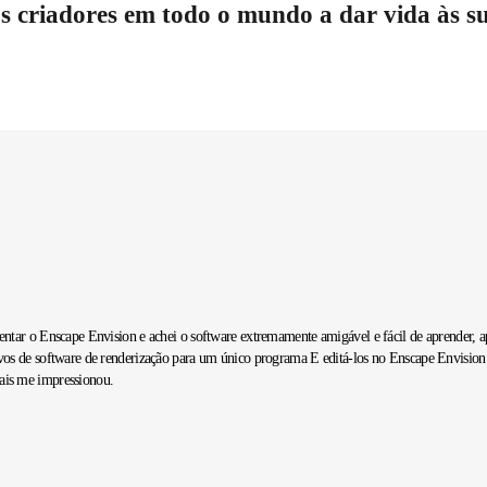
 criadores em todo o mundo a dar vida às sua
ntar o Enscape Envision e achei o software extremamente amigável e fácil de aprender, apes
vos de software de renderização para um único programa E editá-los no Enscape Envision 
ais me impressionou.