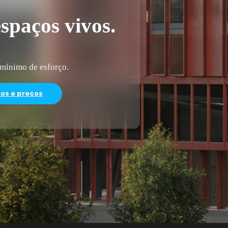
spaços vivos.
 mínimo de esforço.
nos e preços