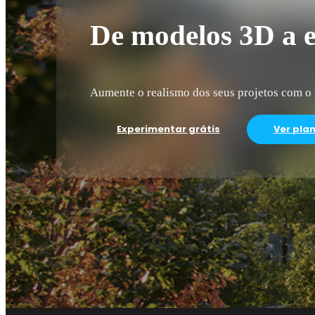
De modelos 3D a e
Aumente o realismo dos seus projetos com o
Experimentar grátis
Ver pla