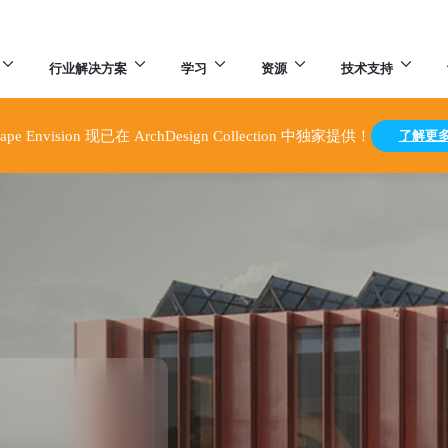
行业解决方案
学习
资源
技术支持
了解更
cape Envision 现已在 ArchDesign Collection 中独家提供！