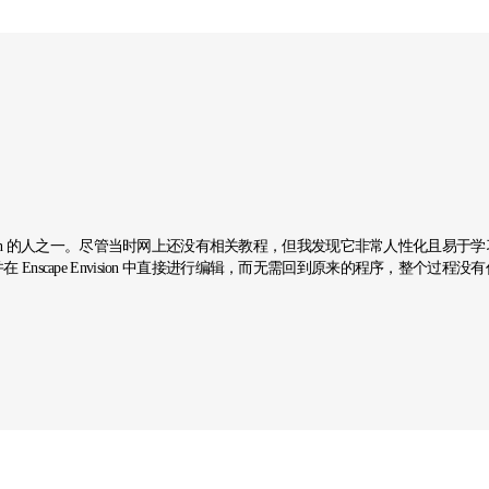
Envision 的人之一。尽管当时网上还没有相关教程，但我发现它非常人性化且
nscape Envision 中直接进行编辑，而无需回到原来的程序，整个过程没