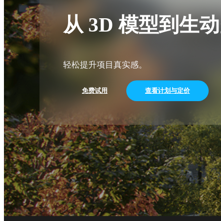
从 3D 模型到生
轻松提升项目真实感。
免费试用
查看计划与定价