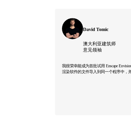
David Tomic
澳大利亚建筑师
意见领袖
我很荣幸能成为首批试用 Enscape 
渲染软件的文件导入到同一个程序中，并在 E