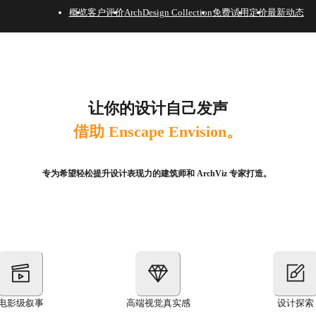
概览
客户评价
ArchDesign Collection
免费试用
定价
最新动态
让你的设计自己发声
借助 Enscape Envision。
专为希望轻松提升设计表现力的建筑师和 ArchViz 专家打造。
电影级叙事
高端视觉真实感
设计探索