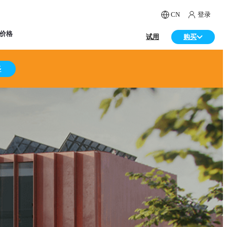
CN
登录
价格
试用
购买
多