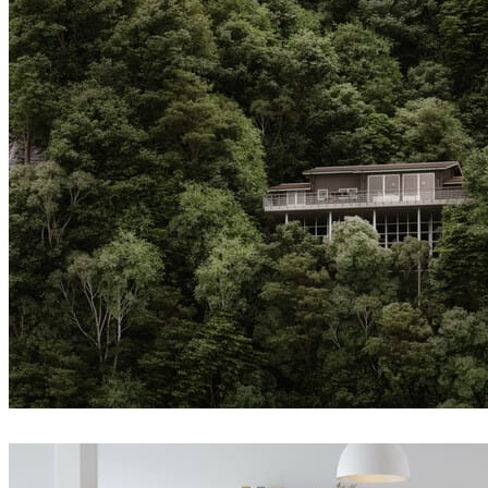
Andrey Yalanski
건축설계
Createdby.ma
건축설계