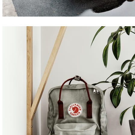
Jakub Cech
건축설계