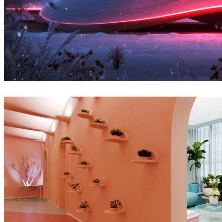
Denys Onyshchenko
건축설계