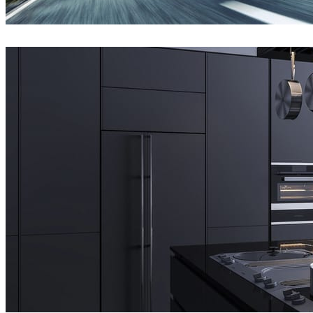
Jeff Patton
자동차