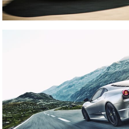
Emir Şafak
자동차