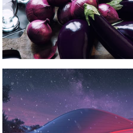
Bertrand Benoit
아트