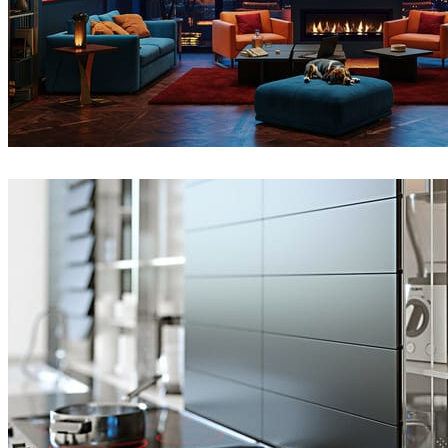
Seifeddine El Ayeb
인테리어 디자인