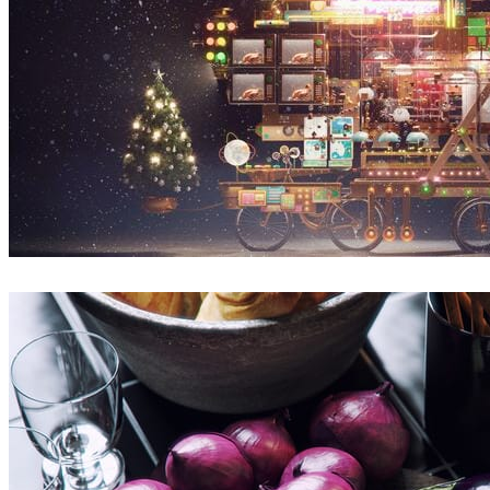
Sunny Qin
아트