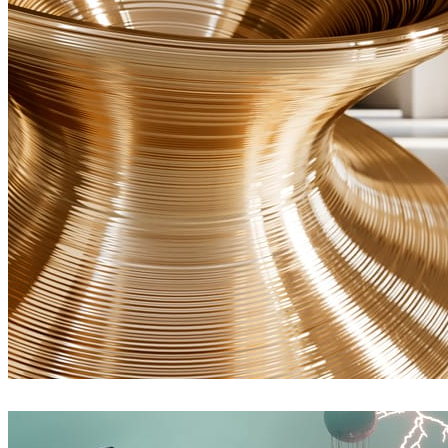
Ayat Sharifi
인테리어 디자인
James Dowling
아트