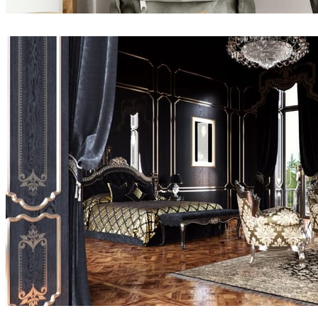
Namik Pirkic
인테리어 디자인