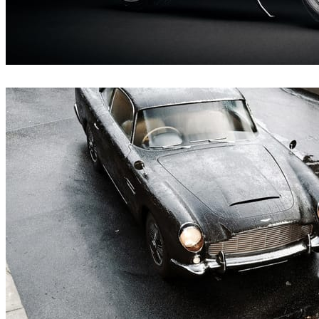
Andreas Fougner Ezelius
자동차