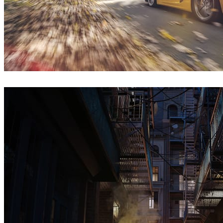
Onur Dursun
자동차