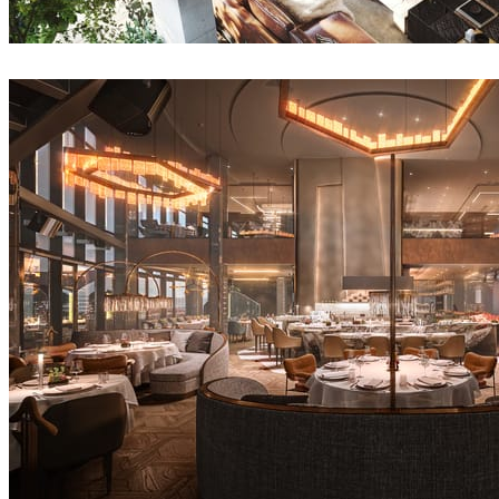
Anuradha Patel
인테리어 디자인