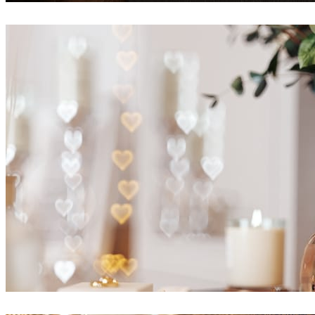
Alexey Ryabov
인테리어 디자인