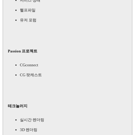
서비스 상태
헬프파일
유저 포럼
Passion 프로젝트
CGconnect
CG 팟캐스트
테크놀러지
실시간 렌더링
3D 렌더링