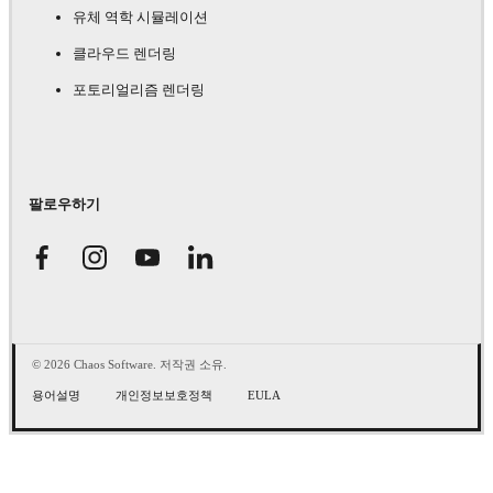
유체 역학 시뮬레이션
클라우드 렌더링
포토리얼리즘 렌더링
팔로우하기
© 2026 Chaos Software. 저작권 소유.
용어설명
개인정보보호정책
EULA