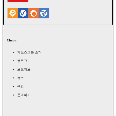
Chaos
카오스그룹 소개
블로그
보도자료
뉴스
구인
문의하기