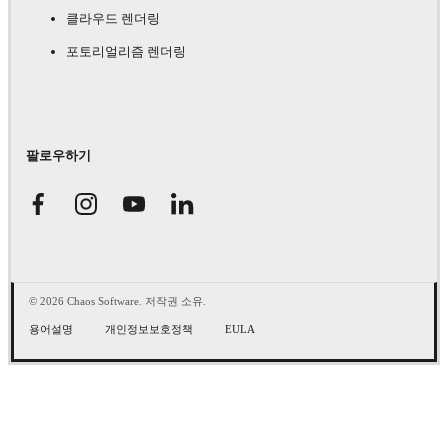
클라우드 렌더링
포토리얼리즘 렌더링
팔로우하기
© 2026 Chaos Software. 저작권 소유.
용어설명
개인정보보호정책
EULA