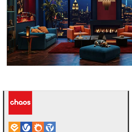
Seifeddine El Ayeb
인테리어 디자인