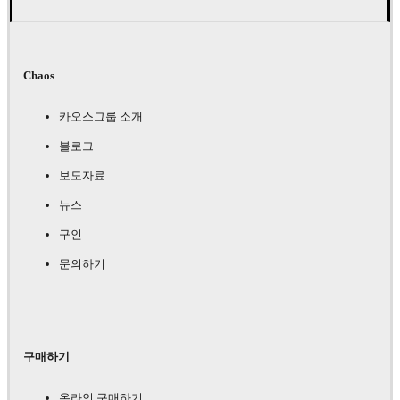
Chaos
카오스그룹 소개
블로그
보도자료
뉴스
구인
문의하기
구매하기
온라인 구매하기