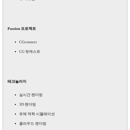
Passion 프로젝트
CGconnect
CG 팟캐스트
테크놀러지
실시간 렌더링
3D 렌더링
유체 역학 시뮬레이션
클라우드 렌더링