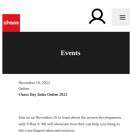
Events
November 16, 2022
Online
Chaos Day India Online 2022
Join us on November 16 to learn about the newest developments
with V-Ray 6. We will showcase how they can help you bring to
life your biggest ideas and projects.