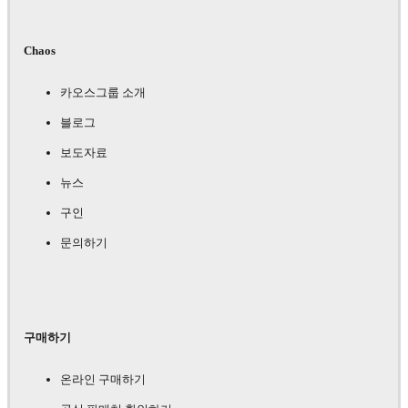
Chaos
카오스그룹 소개
블로그
보도자료
뉴스
구인
문의하기
구매하기
온라인 구매하기