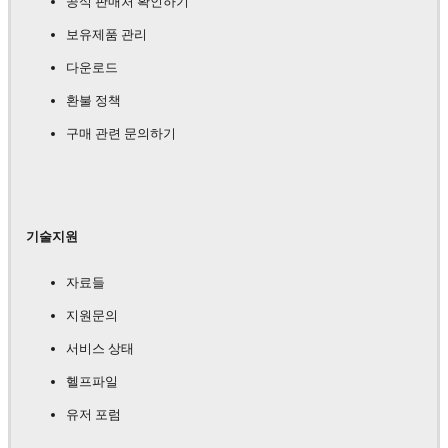
공식 판매처 확인하기
보유제품 관리
다운로드
환불 정책
구매 관련 문의하기
기술지원
자료들
지원문의
서비스 상태
헬프파일
유저 포럼