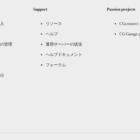
Support
Passion projects
入
リソース
CGconnect
ヘルプ
CG Garage 
の管理
運用サーバーの状況
ヘルプドキュメント
フォーラム
Q