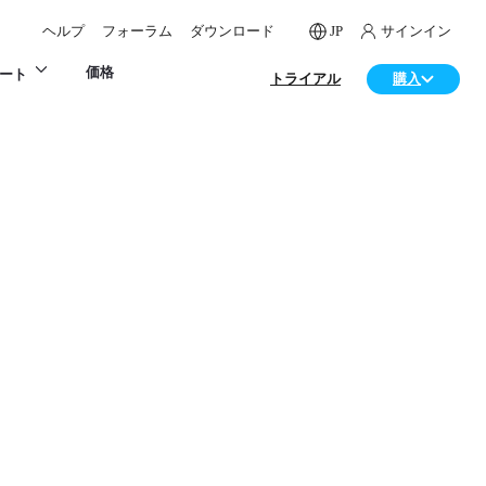
ヘルプ
フォーラム
ダウンロード
JP
サインイン
価格
ート
トライアル
購入