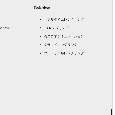
Technology
リアルタイムレンダリング
podcast
3D レンダリング
流体力学シミュレーション
クラウドレンダリング
フォトリアルレンダリング