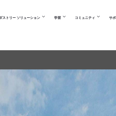
ダストリー ソリューション
学習
コミュニティ
サポ