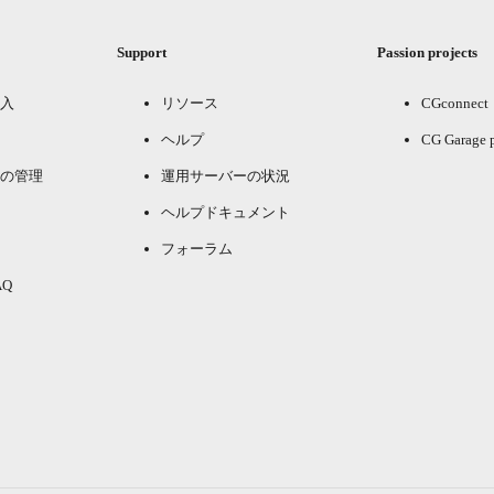
Support
Passion projects
入
リソース
CGconnect
ヘルプ
CG Garage 
の管理
運用サーバーの状況
ヘルプドキュメント
フォーラム
Q