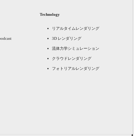
Technology
リアルタイムレンダリング
podcast
3D レンダリング
流体力学シミュレーション
クラウドレンダリング
フォトリアルレンダリング