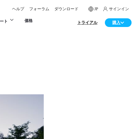
ヘルプ
フォーラム
ダウンロード
JP
サインイン
価格
ート
トライアル
購入