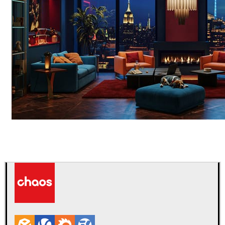
Seifeddine El Ayeb
インテリアデザイン