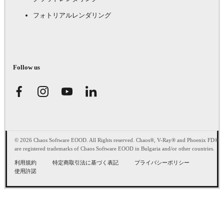
フォトリアルレンダリング
Follow us
© 2026 Chaos Software EOOD. All Rights reserved. Chaos®, V-Ray® and Phoenix FD®
are registered trademarks of Chaos Software EOOD in Bulgaria and/or other countries.
利用規約
特定商取引法に基づく表記
プライバシーポリシー
使用許諾