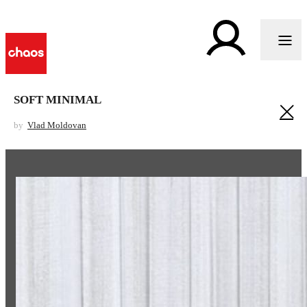
SOFT MINIMAL
by
Vlad Moldovan