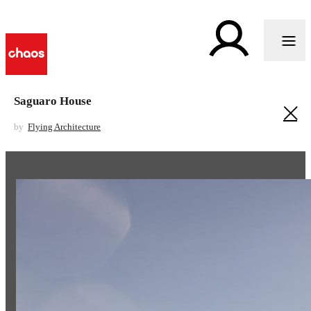
Saguaro House
by
Flying Architecture