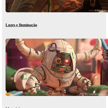
© Daniel Kh
Luzes e Iluminação
© Jean-Michel Bihore