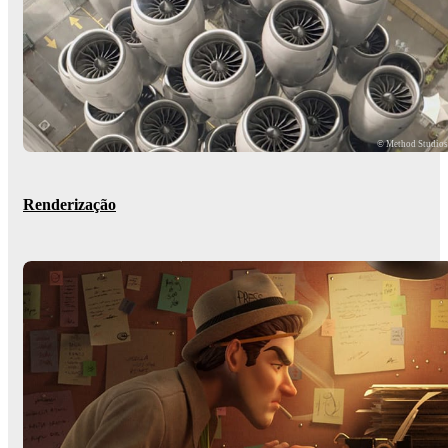
© Method Studio
Renderização