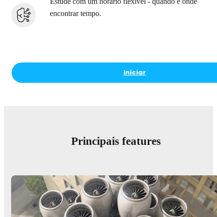
Estude com um horário flexível - quando e onde
encontrar tempo.
Iniciar
Principais features