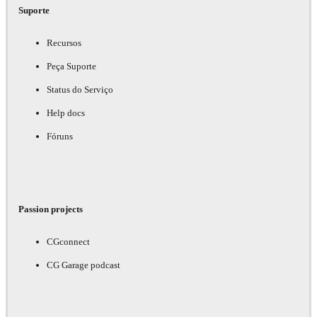
Suporte
Recursos
Peça Suporte
Status do Serviço
Help docs
Fóruns
Passion projects
CGconnect
CG Garage podcast