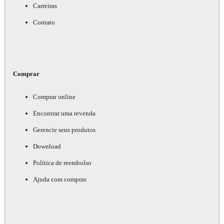
Carreiras
Contato
Comprar
Comprar online
Encontrar uma revenda
Gerencie seus produtos
Download
Política de reembolso
Ajuda com compras