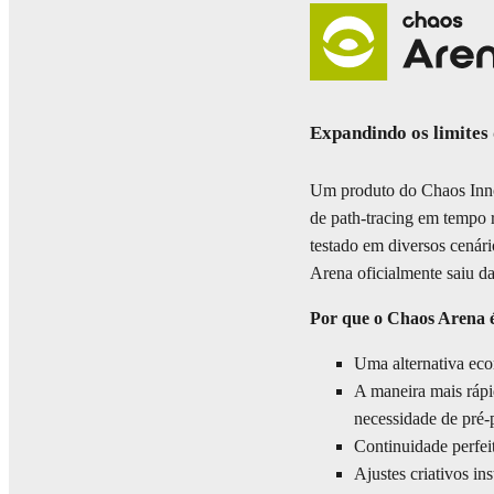
Expandindo os limites 
Um produto do Chaos Inno
de path-tracing em tempo 
testado em diversos cenár
Arena oficialmente saiu da
Por que o Chaos Arena é
Uma alternativa econ
A maneira mais rápi
necessidade de pré-
Continuidade perfei
Ajustes criativos i