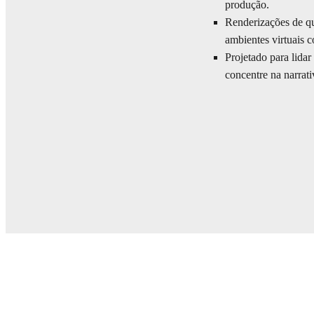
produção.
Renderizações de qu
ambientes virtuais c
Projetado para lida
concentre na narrati