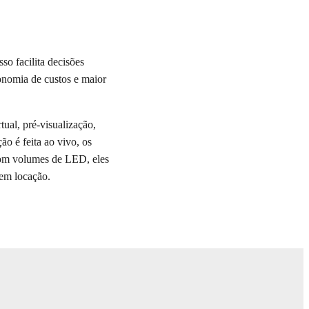
so facilita decisões
conomia de custos e maior
tual, pré-visualização,
o é feita ao vivo, os
com volumes de LED, eles
 em locação.