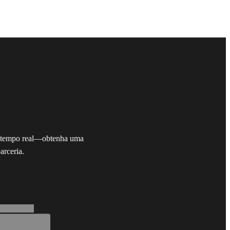
em tempo real—obtenha uma
arceria.