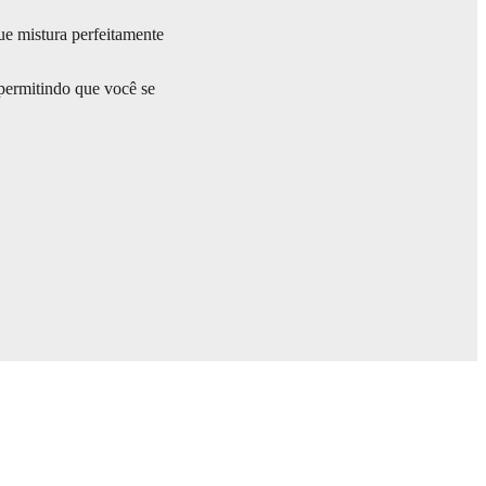
ue mistura perfeitamente
 permitindo que você se