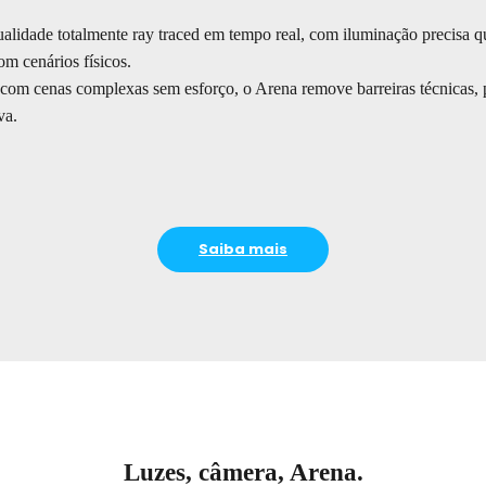
alidade totalmente ray traced em tempo real, com iluminação precisa q
om cenários físicos.
r com cenas complexas sem esforço, o Arena remove barreiras técnicas,
va.
Saiba mais
Luzes, câmera, Arena.