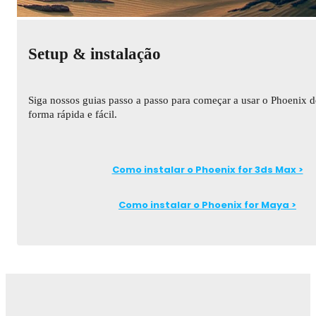
Setup & instalação
Siga nossos guias passo a passo para começar a usar o Phoenix d
forma rápida e fácil.
Como instalar o Phoenix for 3ds Max >
Como instalar o Phoenix for Maya >