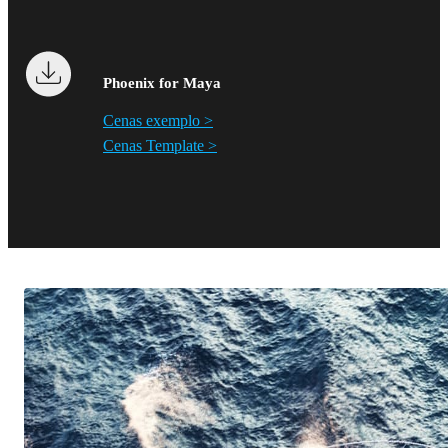
Phoenix for Maya
Cenas exemplo >
Cenas Template >