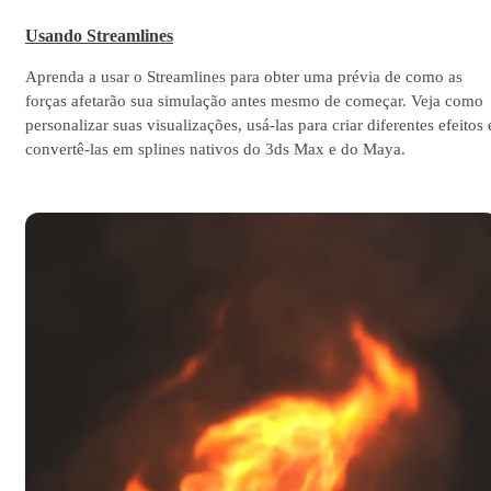
Usando Streamlines
Aprenda a usar o Streamlines para obter uma prévia de como as
forças afetarão sua simulação antes mesmo de começar. Veja como
personalizar suas visualizações, usá-las para criar diferentes efeitos 
convertê-las em splines nativos do 3ds Max e do Maya.