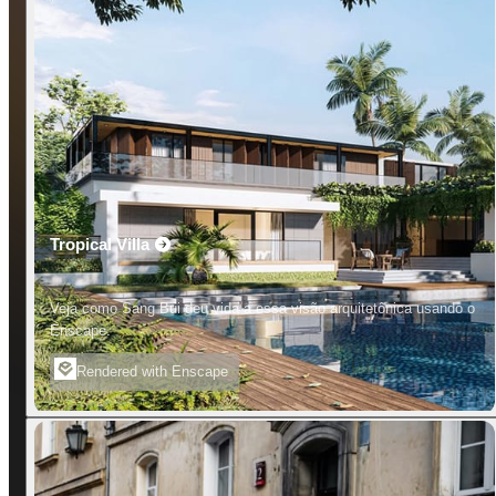
Tropical Villa
Veja como Sang Bui deu vida a essa visão arquitetônica usando o
Enscape.
Rendered with Enscape