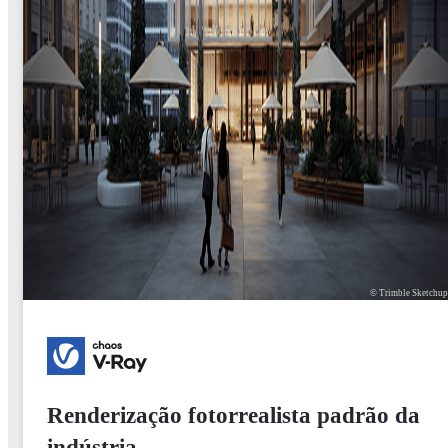
© Trimble Sketchu
Renderização fotorrealista padrão da
indústria.