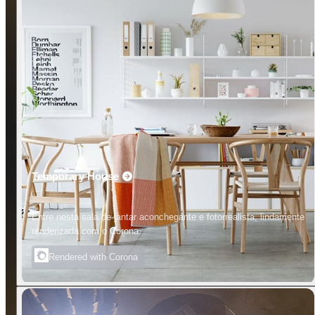
Temporary House
Entre nesta sala de jantar aconchegante e fotorrealista, lindamente
renderizada com o Corona.
Rendered with Corona