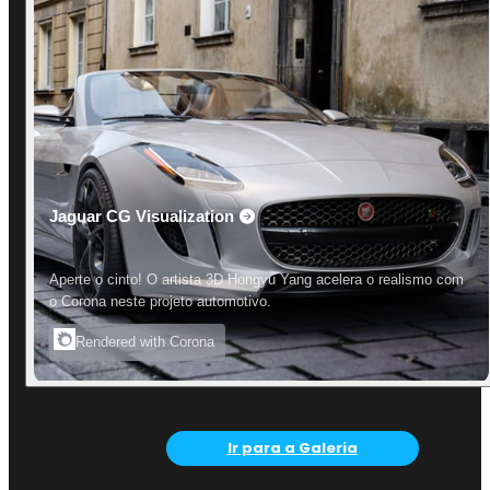
Jaguar CG Visualization
Aperte o cinto! O artista 3D Hongyu Yang acelera o realismo com
o Corona neste projeto automotivo.
Rendered with Corona
Ir para a Galeria