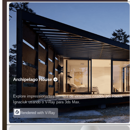
Archipelago House
Explore impressionantes renders de exteriores criados por Radek
Ignaciuk usando o V-Ray para 3ds Max.
Rendered with V-Ray