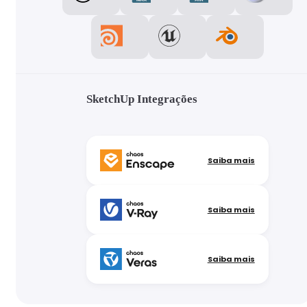
SketchUp Integrações
Saiba mais
Saiba mais
Saiba mais