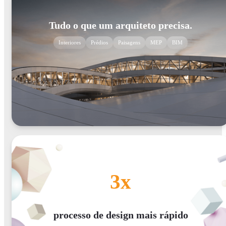
Tudo o que um arquiteto precisa.
Interiores
Prédios
Paisagens
MEP
BIM
3x
processo de design mais rápido