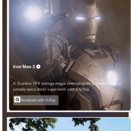
Iron Man 3
A Scanline VFX entrega magia cinematográfica, renderizando a
jornada épica deste super-herói com o V-Ray.
Rendered with V-Ray