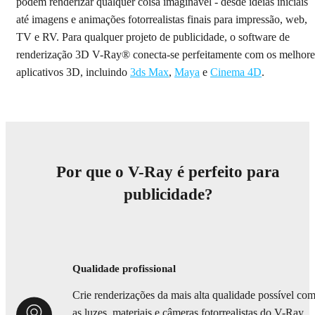
podem renderizar qualquer coisa imaginável - desde ideias iniciais
até imagens e animações fotorrealistas finais para impressão, web,
TV e RV. Para qualquer projeto de publicidade, o software de
renderização 3D V-Ray® conecta-se perfeitamente com os melhore
aplicativos 3D, incluindo
3ds Max
,
Maya
e
Cinema 4D
.
Por que o V-Ray é perfeito para
publicidade?
Qualidade profissional
Crie renderizações da mais alta qualidade possível co
as luzes, materiais e câmeras fotorrealistas do V-Ray.