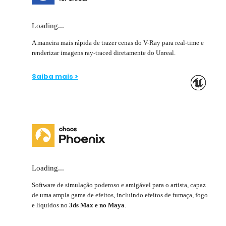
Loading...
A maneira mais rápida de trazer cenas do V-Ray para real-time e
renderizar imagens ray-traced diretamente do Unreal.
Saiba mais >
Loading...
Software de simulação poderoso e amigável para o artista, capaz
de uma ampla gama de efeitos, incluindo efeitos de fumaça, fogo
e líquidos no
3ds Max e no Maya
.