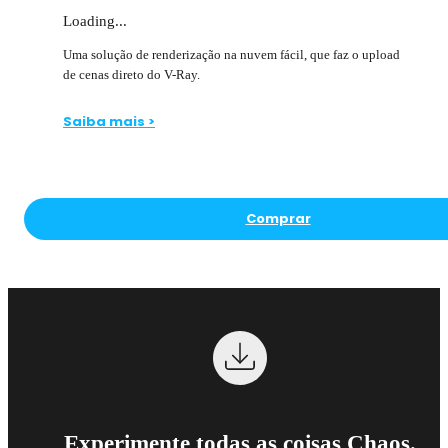
Loading...
Uma solução de renderização na nuvem fácil, que faz o upload
de cenas direto do V-Ray.
Saiba mais >
Comprar
Experimente todas as coisas Chaos.