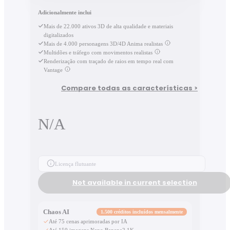
Adicionalmente inclui
Mais de 22.000 ativos 3D de alta qualidade e materiais
digitalizados
Mais de 4.000 personagens 3D/4D Anima realistas
Multidões e tráfego com movimentos realistas
Renderização com traçado de raios em tempo real com
Vantage
Compare todas as características >
N/A
Licença flutuante
Not available in current selection
Chaos AI
1.500 créditos incluídos mensalmente
Até 75 cenas aprimoradas por IA