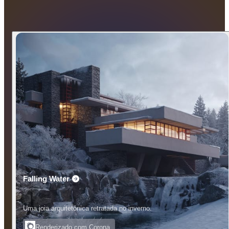
Falling Water
Uma joia arquitetônica retratada no inverno.
Renderizado com Corona