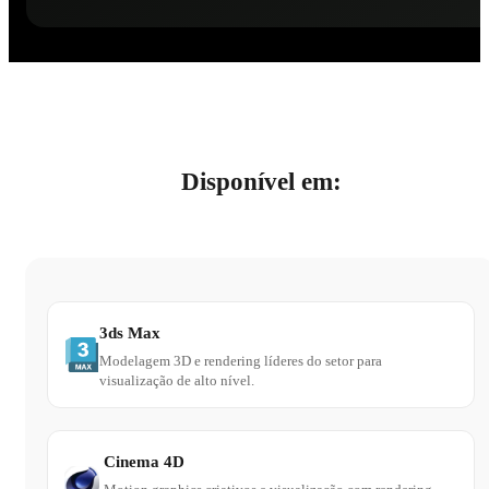
Disponível em:
3ds Max
Modelagem 3D e rendering líderes do setor para
visualização de alto nível.
Cinema 4D