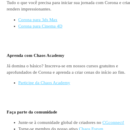
Tudo o que você precisa para iniciar sua jornada com Corona e cria
renders impressionantes.
Corona para 3ds Max
Corona para Cinema 4D
Aprenda com Chaos Academy
Já domina o básico? Inscreva-se em nossos cursos gratuitos e
aprofundados de Corona e aprenda a criar cenas do início ao fim.
Participe da Chaos Academy
Faça parte da comunidade
Junte-se à comunidade global de criadores no
CGconnect!
Torne-se membro do nosso ativo
Chaos Forum