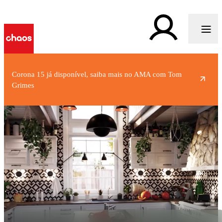
Corona 15 já disponível, saiba mais no AMA com Tom
Grimes