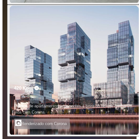
420 Kent
Prédios de apartamentos imponentes à beira do rio que ganharam
vida com Corona.
Renderizado com Corona