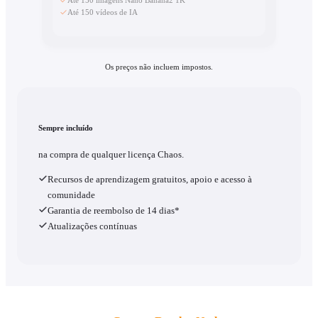
Até 150 imagens Nano Banana2 1K
Até 150 vídeos de IA
Os preços não incluem impostos.
Sempre incluído
na compra de qualquer licença Chaos.
Recursos de aprendizagem gratuitos, apoio e acesso à
comunidade
Garantia de reembolso de 14 dias*
Atualizações contínuas