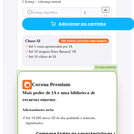
1 licença – cobrança mensal
Licença específica
Adicionar ao carrinho
Chaos AI
100 créditos incluídos mensalmente
Até 5 cenas aprimoradas por IA
Até 10 imagens Nano Banana2 1K
Até 10 vídeos de IA
Escolha preferida
Corona Premium
Mais poder de IA e uma biblioteca de
recursos enorme.
Adicionalmente inclui
Até 19.000 ativos 3D de alta qualidade e materiais
digitalizados
Compare todas as características >