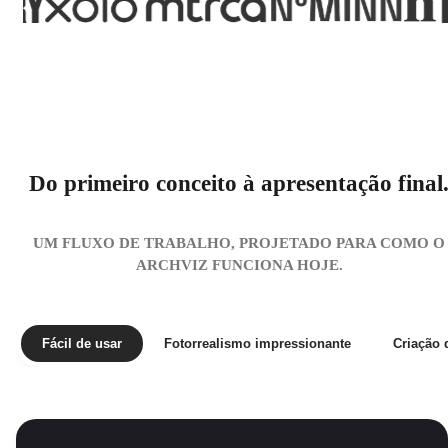
Do primeiro conceito à apresentação final
UM FLUXO DE TRABALHO, PROJETADO PARA COMO O
ARCHVIZ FUNCIONA HOJE.
Fácil de usar
Fotorrealismo impressionante
Criação 