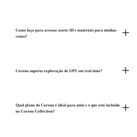
Como faço para acessar assets 3D e materiais para minhas
cenas?
Corona suporta exploração de GPU em real-time?
Qual plano do Corona é ideal para mim e o que está incluído
na Corona Collection?