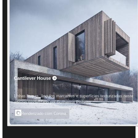
Cantilever House
Linhas limpas, ângulos marcantes e superfícies texturizadas neste
edifício renderizado por Guilherme Pinheiro.
Renderizado com Corona