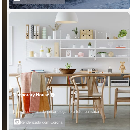
Temporary House
Entre nesta sala de jantar elegante e fotorrealística.
Renderizado com Corona