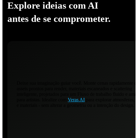
Explore ideias com AI
antes de se comprometer.
Deixe sua imaginação guiar você. Monte cenas rapidamente 
assets prontos para render, materiais escaneados e scattering
inteligente, projetados para um Fluxo de trabalho fluido e ami
para artistas. Idealize com
Veras AI
para explorar atmosferas, e
e materiais - sem alterar a geometria ou a intenção do design.