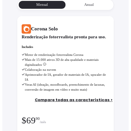
Mensal
Anual
Corona Solo
Renderização fotorrealista pronta para uso.
Includes
Motor de renderização fotorrealista Corona
Mais de 15.000 ativos 3D de alta qualidade e materiais
digitalizados
Colaboração na nuvem
Aprimorador de IA, gerador de materiais de IA, upscaler de
IA
Veras AI (ideação, moodboards, preenchimento de lacunas,
conversão de imagem em vídeo e muito mais)
Compare todas as características >
$
69
90
/mês