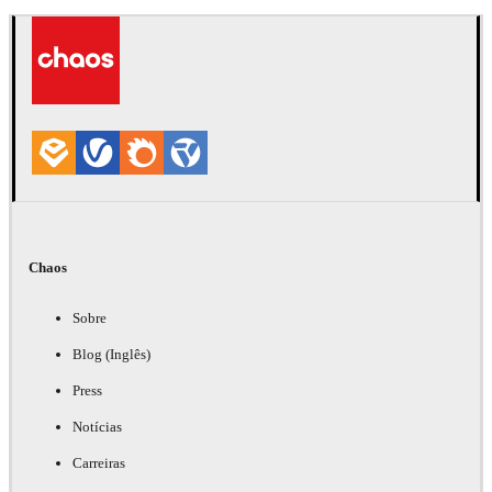
Chaos
Sobre
Blog (Inglês)
Press
Notícias
Carreiras