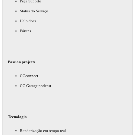
Peça Suporte
Status do Serviço
Help docs
Fóruns
Passion projects
CGconnect
CG Garage podcast
Tecnologia
Renderização em tempo real