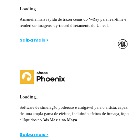
Loading...
A maneira mais rápida de trazer cenas do V-Ray para real-time e
renderizar imagens ray-traced diretamente do Unreal.
Saiba mais >
Loading...
Software de simulação poderoso e amigável para o artista, capaz
de uma ampla gama de efeitos, incluindo efeitos de fumaça, fogo
e líquidos no
3ds Max e no Maya
.
Saiba mais >