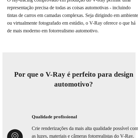
O ray-tracing comprovado em produção do V-Ray permite uma
representação precisa de todas as coisas automotivas - incluindo
tintas de carros em camadas complexas. Seja dirigindo em ambient
ou virtualmente fotografado em estúdio, o V-Ray oferece o que há
de mais moderno em fotorrealismo automotivo.
Por que o V-Ray é perfeito para design
automotivo?
Qualidade profissional
Crie renderizações da mais alta qualidade possível co
as luzes, materiais e câmeras fotorrealistas do V-Ray.