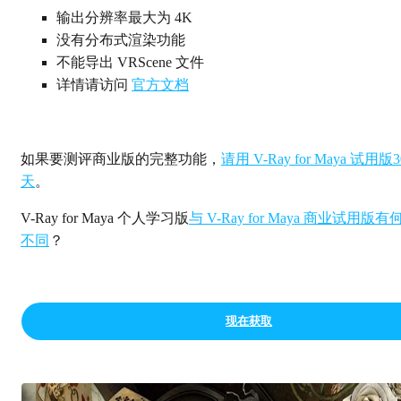
输出分辨率最大为 4K
没有分布式渲染功能
不能导出 VRScene 文件
详情请访问
官方文档
如果要测评商业版的完整功能，
请用 V-Ray for Maya 试用版3
天
。
V-Ray for Maya 个人学习版
与 V-Ray for Maya 商业试用版有
不同
？
现在获取