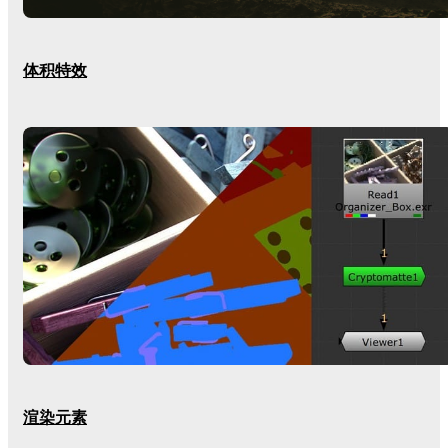
体积特效
渲染元素