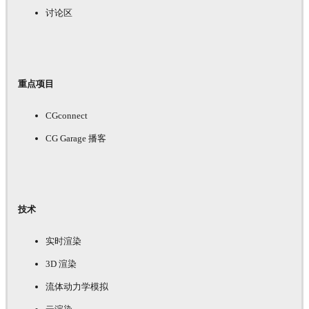
讨论区
重点项目
CGconnect
CG Garage 播客
技术
实时渲染
3D 渲染
流体动力学模拟