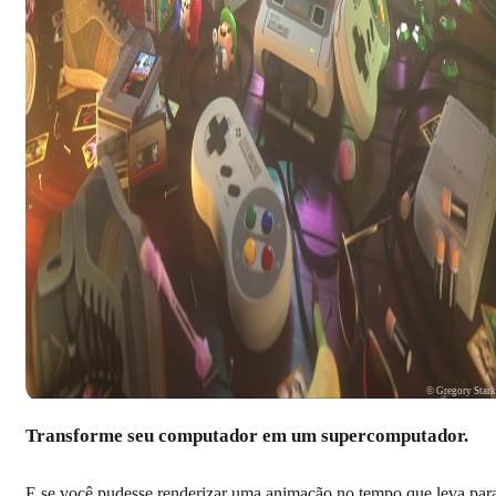
© Gregory Star
Transforme seu computador em um supercomputador.
E se você pudesse renderizar uma animação no tempo que leva par