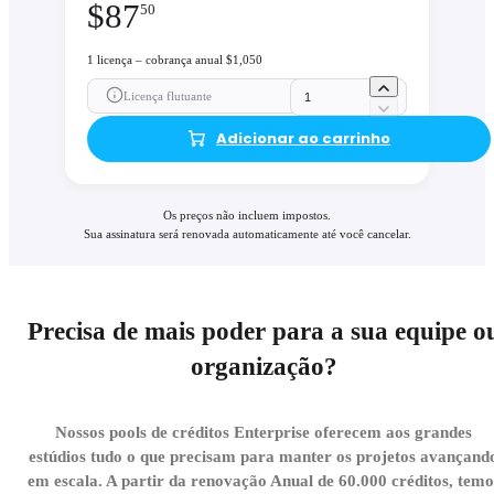
$
87
50
1 licença – cobrança anual $1,050
Licença flutuante
Adicionar ao carrinho
Os preços não incluem impostos.
Sua assinatura será renovada automaticamente até você cancelar.
Precisa de mais poder para a sua equipe o
organização?
Nossos pools de créditos Enterprise oferecem aos grandes
estúdios tudo o que precisam para manter os projetos avançand
em escala. A partir da renovação Anual de 60.000 créditos, temo