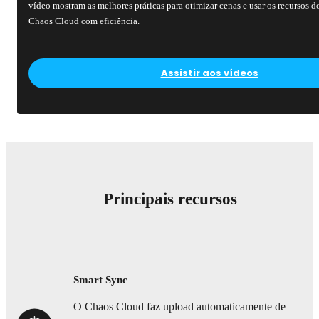
vídeo mostram as melhores práticas para otimizar cenas e usar os recursos d
Chaos Cloud com eficiência.
Assistir aos vídeos
Principais recursos
Smart Sync
O Chaos Cloud faz upload automaticamente de