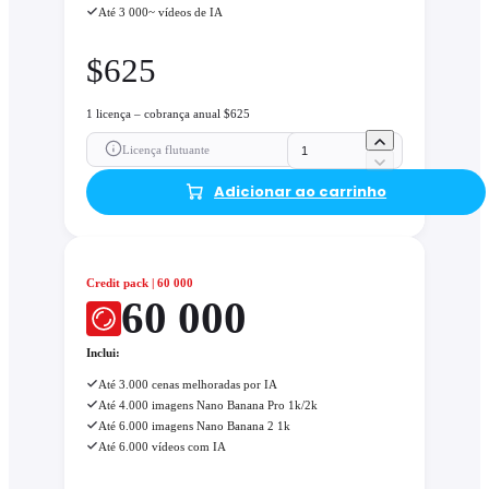
Até 3 000~ vídeos de IA
$
625
1 licença – cobrança anual $625
Licença flutuante
Adicionar ao carrinho
Credit pack | 60 000
60 000
Inclui:
Até 3.000 cenas melhoradas por IA
Até 4.000 imagens Nano Banana Pro 1k/2k
Até 6.000 imagens Nano Banana 2 1k
Até 6.000 vídeos com IA