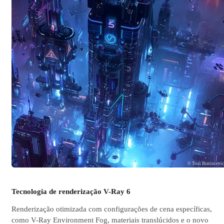
© Toni Bratincevi
Tecnologia de renderização V-Ray 6
Renderização otimizada com configurações de cena específicas,
como V-Ray Environment Fog, materiais translúcidos e o novo