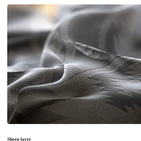
Sheen layer