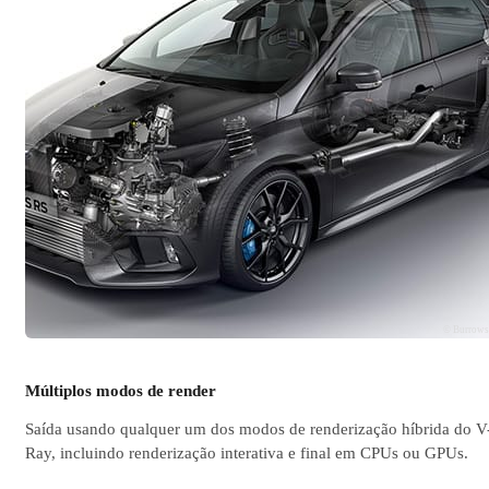
© Burrow
Múltiplos modos de render
Saída usando qualquer um dos modos de renderização híbrida do V
Ray, incluindo renderização interativa e final em CPUs ou GPUs.