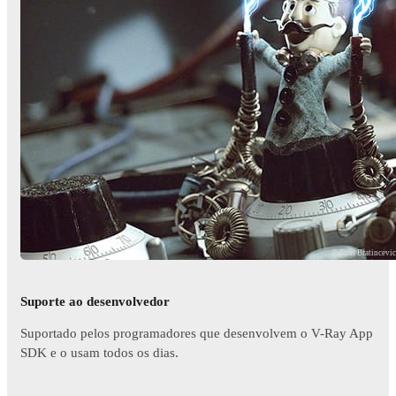
© Toni Bratincevi
Suporte ao desenvolvedor
Suportado pelos programadores que desenvolvem o V-Ray App
SDK e o usam todos os dias.