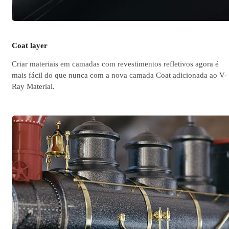
Coat layer
Criar materiais em camadas com revestimentos refletivos agora é
mais fácil do que nunca com a nova camada Coat adicionada ao V-
Ray Material.