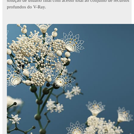
solução de usuário final com acesso total ao conjunto de recursos
profundos do V-Ray.