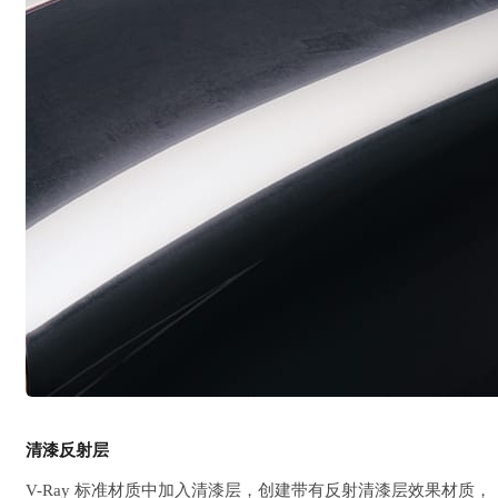
清漆反射层
V-Ray 标准材质中加入清漆层，创建带有反射清漆层效果材质，