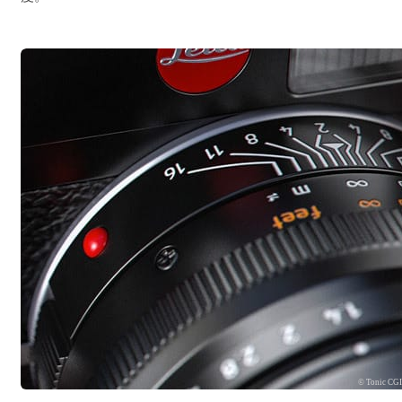
© Tonic CG