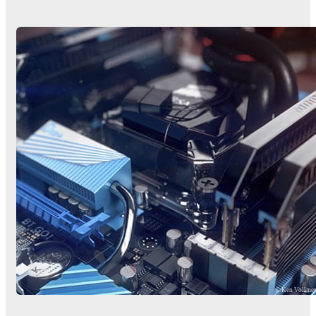
© Ken Vollme