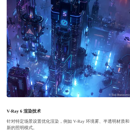
© Toni Bratincevi
V-Ray 6 渲染技术
针对特定场景设置优化渲染，例如 V-Ray 环境雾、半透明材质和
新的照明模式。