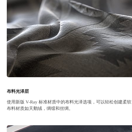
布料光泽层
使用新版 V-Ray 标准材质中的布料光泽选项，可以轻松创建柔软
布料材质如天鹅绒，绸缎和丝绸。