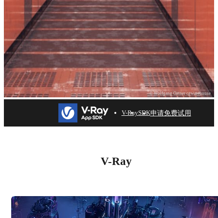
© Wolfgang Ortner cgwarehouse
申请免费试用
V-Ray
SDK
V-Ray App SDK — 主要功
能
V-Ray
申请免费试用