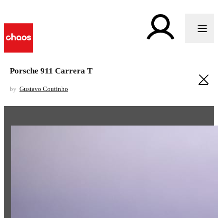
Porsche 911 Carrera T
by
Gustavo Coutinho