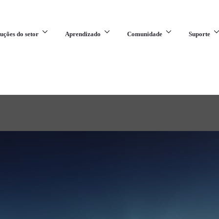
uções do setor
Aprendizado
Comunidade
Suporte