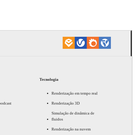
Onur Dursu
Automotri
Tecnologia
Renderização em tempo real
podcast
Renderização 3D
Simulação de dinâmica de
fluidos
Renderização na nuvem