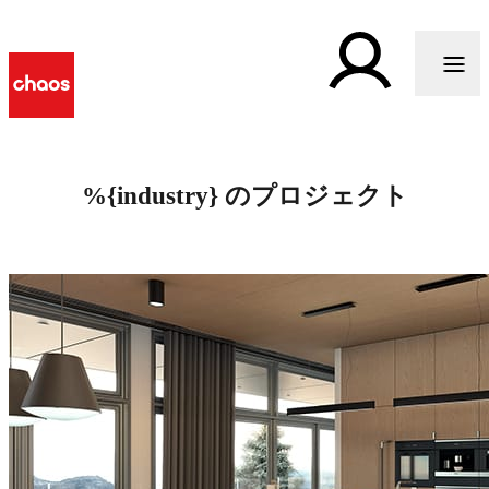
%{industry} のプロジェクト