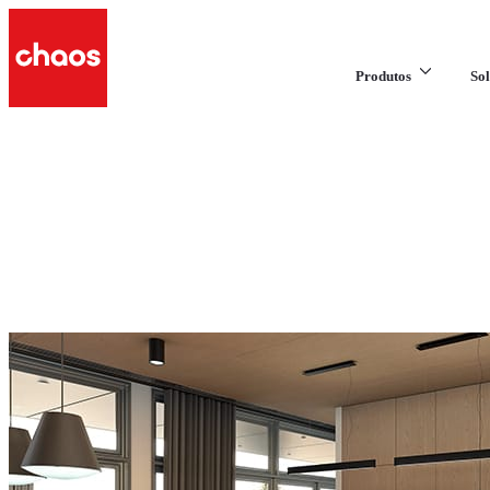
Produtos
Sol