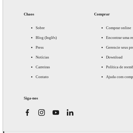
Chaos
Comprar
Sobre
Comprar online
Blog (Inglês)
Encontrar uma r
Press
Gerencie seus pr
Notícias
Download
Carreiras
Política de reem
Contato
Ajuda com comp
Siga-nos