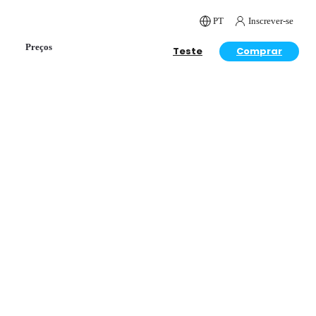
PT
Inscrever-se
Preços
Teste
Comprar