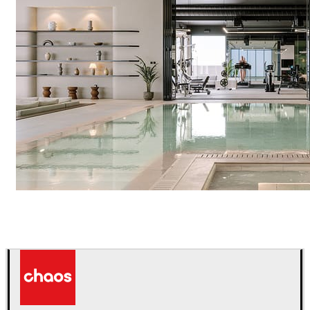
IPOLYSTUDIO
建築