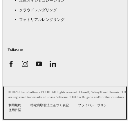
流体力学シミュレーション
クラウドレンダリング
フォトリアルレンダリング
Follow us
© 2026 Chaos Software EOOD. All Rights reserved. Chaos®, V-Ray® and Phoenix FD®
are registered trademarks of Chaos Software EOOD in Bulgaria and/or other countries.
利用規約
特定商取引法に基づく表記
プライバシーポリシー
使用許諾