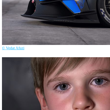
© Vedat Afuzi
Vedat Afuzi
自動車