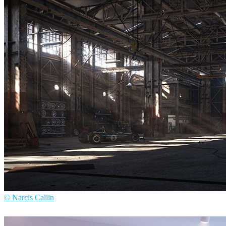
Brahim Halawani
インテリアデザイン
© Narcis Callin