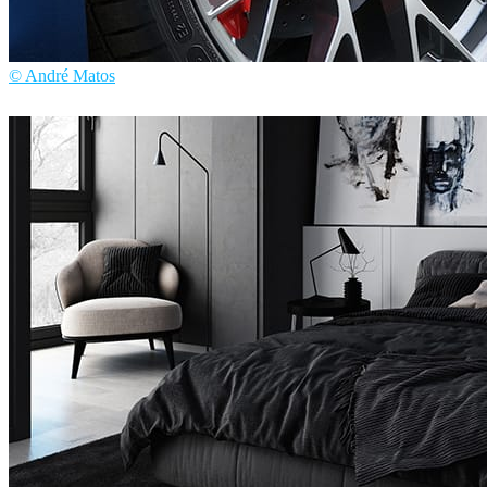
© André Matos
André Matos
自動車