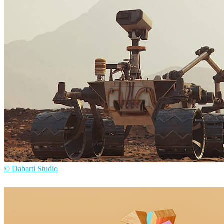
© Dabarti Studio
Dabarti Studio
アート