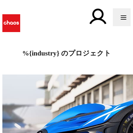
%{industry} のプロジェクト