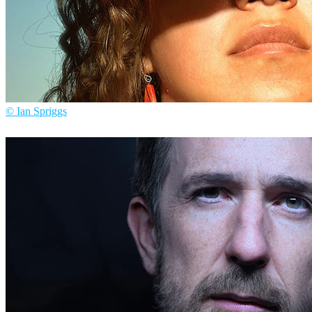
© Ian Spriggs
Ian Spriggs
アート