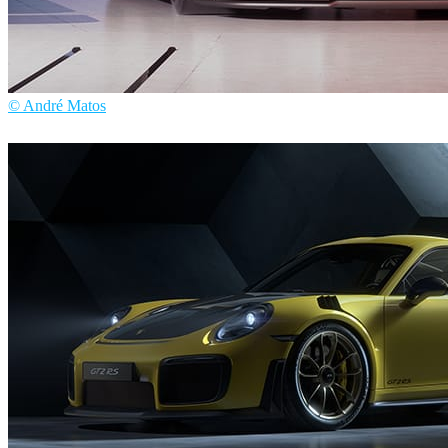
© André Matos
André Matos
自動車