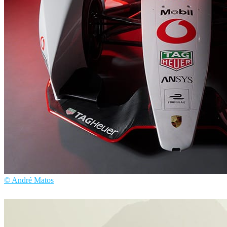
© André Matos
André Matos
自動車