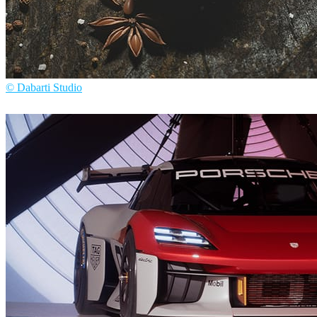
© Dabarti Studio
Dabarti Studio
アート