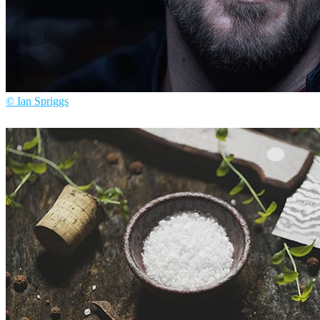
© Ian Spriggs
Ian Spriggs
アート