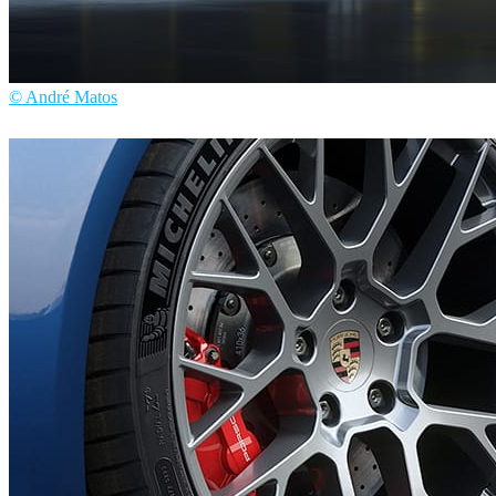
© André Matos
André Matos
自動車