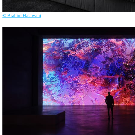
© Brahim Halawani
Brahim Halawani
インテリアデザイン