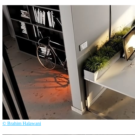
Brahim Halawani
インテリアデザイン
© Brahim Halawani