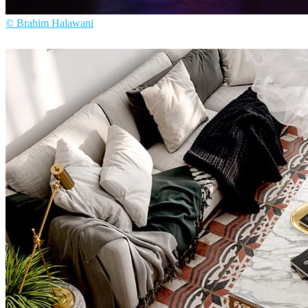
© Brahim Halawani
Brahim Halawani
アート