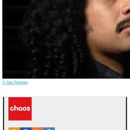
© Ian Spriggs
Ian Spriggs
アート