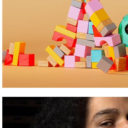
Dabarti Studio
アート