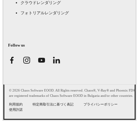
クラウドレンダリング
フォトリアルレンダリング
Follow us
© 2026 Chaos Software EOOD. All Rights reserved. Chaos®, V-Ray® and Phoenix FD®
are registered trademarks of Chaos Software EOOD in Bulgaria and/or other countries.
利用規約
特定商取引法に基づく表記
プライバシーポリシー
使用許諾