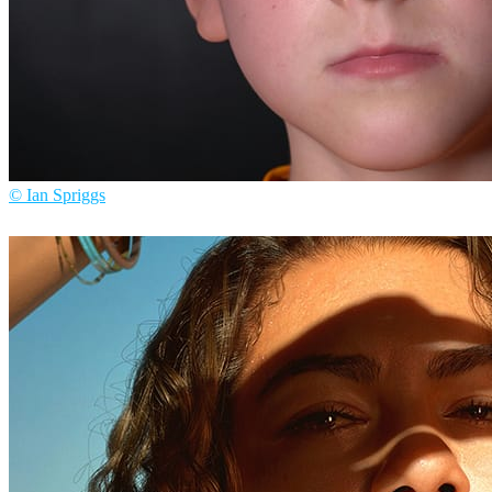
© Ian Spriggs
Ian Spriggs
アート