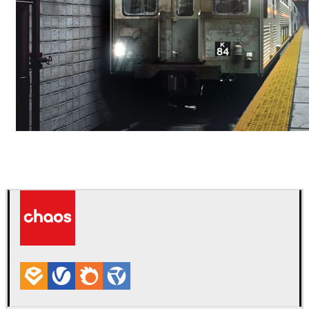
Deepak Jain
アート