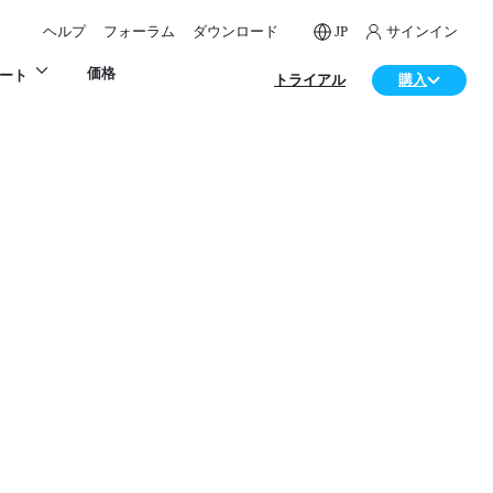
ヘルプ
フォーラム
ダウンロード
JP
サインイン
価格
ート
トライアル
購入