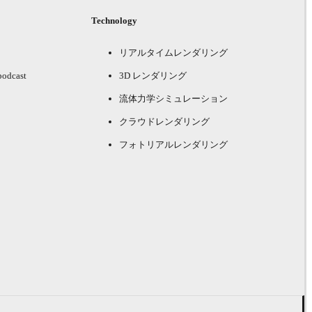
Technology
リアルタイムレンダリング
podcast
3D レンダリング
流体力学シミュレーション
クラウドレンダリング
フォトリアルレンダリング