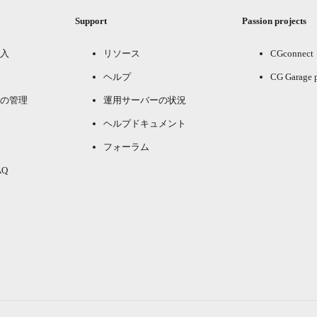
Support
Passion projects
入
リソース
CGconnect
ヘルプ
CG Garage 
の管理
運用サーバーの状況
ヘルプドキュメント
フォーラム
Q