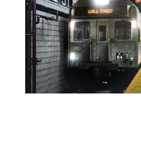
Deepak Jain
アート