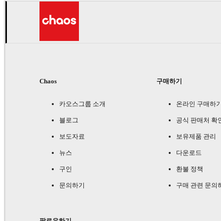
Chaos
구매하기
카오스그룹 소개
온라인 구매하
블로그
공식 판매처 확
보도자료
보유제품 관리
뉴스
다운로드
구인
환불 정책
문의하기
구매 관련 문의
팔로우하기