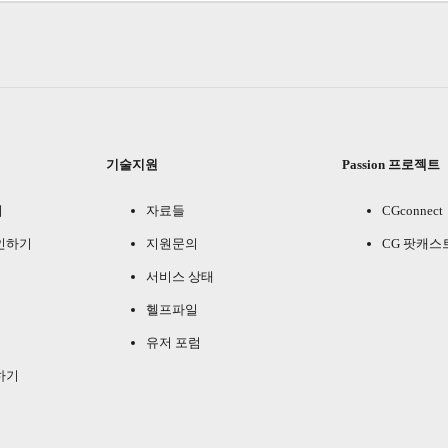
기술지원
Passion 프로젝트
기
자료들
CGconnect
인하기
지원문의
CG 팟캐스
서비스 상태
헬프파일
유저 포럼
하기