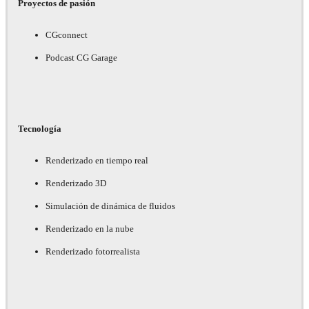
Proyectos de pasión
CGconnect
Podcast CG Garage
Tecnología
Renderizado en tiempo real
Renderizado 3D
Simulación de dinámica de fluidos
Renderizado en la nube
Renderizado fotorrealista