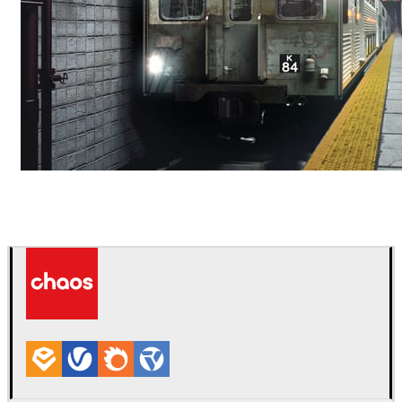
Deepak Jain
Arte