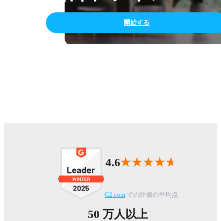
開始する
★★★★★
★★★★★
4.6
G2.com
での評価の平均点
50 万人以上