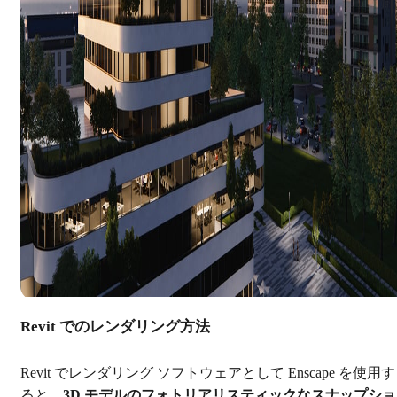
Revit でのレンダリング方法
Revit でレンダリング ソフトウェアとして Enscape を使用す
ると、
3D モデルのフォトリアリスティックなスナップショ