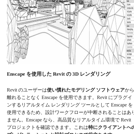
Enscape を使用した Revit の 3D レンダリング
Revit のユーザーは
使い慣れたモデリング ソフトウェア
か
離れることなく Enscape を使用できます。
Revit にプラグイ
ンするリアルタイム レンダリング ツールとして Enscape を
使用できるため、設計ワークフローが中断されることはあ
ません。Enscape なら、高品質なリアルタイム環境で Revit
プロジェクトを確認できます。これは
特にクライアントへ