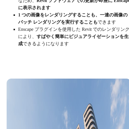
なため、
Revit ソフトウェアでの更新が即座に Enscap
に表示されます
1 つの画像をレンダリングすることも、一連の画像の
バッチ レンダリングを実行することも
できます
Enscape プラグインを使用した Revit でのレンダリン
により、
すばやく簡単にビジュアライゼーションを生
成
できるようになります