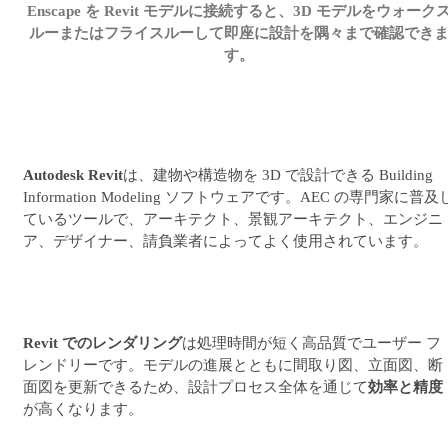
Enscape を Revit モデルに接続すると、3D モデルをウォーク
ルーまたはフライスルーして即座に設計を隅々まで確認でき
す。
Autodesk Revit
は、建物や構造物を 3D で設計できる Building
Information Modeling ソフトウェアです。AEC の専門家に普及
ているツールで、アーキテクト、景観アーキテクト、エンジニ
ア、デザイナー、請負業者によってよく使用されています。
Revit でのレンダリング
は処理時間が短く高品質でユーザー フ
レンドリーです。モデルの進展とともに間取り図、立面図、断
面図を更新できるため、設計プロセス全体を通じて
効率と精度
が高くなります。