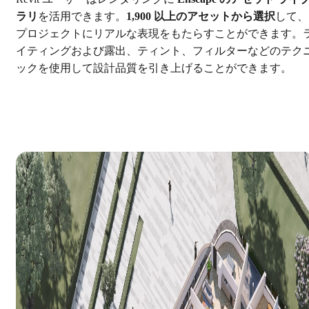
ラリ
を活用できます。
1,900 以上のアセットから選択
して、
プロジェクトにリアルな表現をもたらすことができます。
イティングおよび露出、ティント、フィルターなどのテク
ックを使用して設計品質を引き上げることができます。