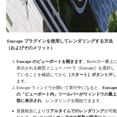
Enscape プラグインを使用してレンダリングする方法
（およびそのメリット）
Enscape のビューポートを開きます
。Revit の一番上
表示される横型メニュー バーで［Enscape］を選択し
ていることを確認してから
［スタート］ボタン
を押し
ます。
Enscape ウィンドウが開いて実行中になると、
Enscap
の「ビューポート内」ツールバーがウィンドウの最上
部に表示され
、レンダリングを開始できます。
直接統合により
リアルタイムでのレンダリング
が可能