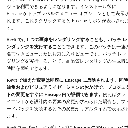
ット
を利用できるようになります。インストール後に
Enscape がトップレベルのメニュー オプションとして表示
れます。これをクリックすると Enscape リボンが表示され
す。
Revit では
1 つの画像をレンダリングすることも、バッチ レ
ンダリングを実行することも
できます。このバッチは一連
名前付きビューまたはお気に入りビューです。バッチ レン
ダリングを実行することで、高品質レンダリングの生成時
時間を節約できます。
Revit で加えた変更は即座に Enscape に反映されます。同時
編集およびビジュアライゼーションのおかげで、プロジェ
トの変更をすぐに Enscape 内で評価できます。
例えばクラ
イアントから設計内の要素の変更が求められた場合も、フ
ードバックを実装するとその変更がリアルタイムで表示さ
ます。
Revit ユーザーはレンダリングに
Enscape のアセット ライ