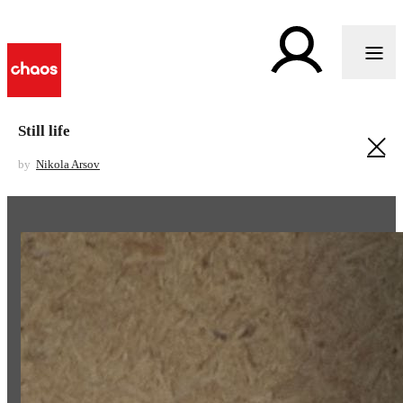
Still life
by
Nikola Arsov