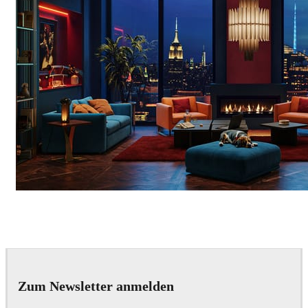
Seifeddine El Ayeb
Interior Design
Zum Newsletter anmelden