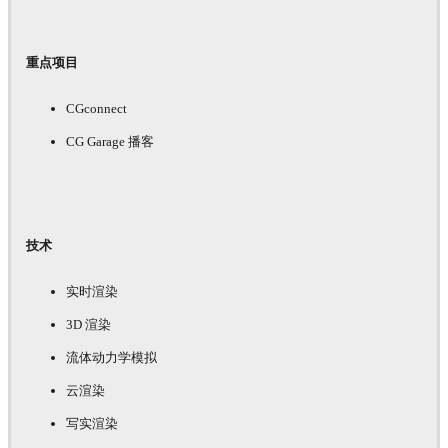
重点项目
CGconnect
CG Garage 播客
技术
实时渲染
3D 渲染
流体动力学模拟
云渲染
写实渲染