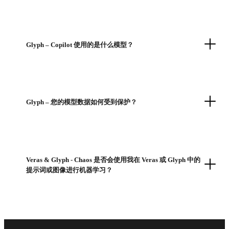
Glyph – Copilot 使用的是什么模型？
Glyph – 您的模型数据如何受到保护？
Veras & Glyph - Chaos 是否会使用我在 Veras 或 Glyph 中的
提示词或图像进行机器学习？