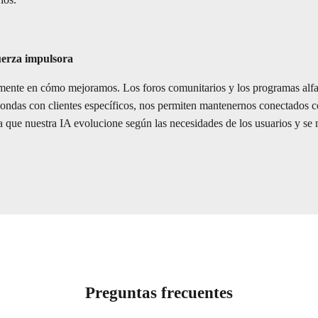
rios.
uerza impulsora
amente en cómo mejoramos. Los foros comunitarios y los programas alfa 
ondas con clientes específicos, nos permiten mantenernos conectados co
za que nuestra IA evolucione según las necesidades de los usuarios y s
Preguntas frecuentes