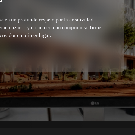
sa en un profundo respeto por la creatividad
reemplazar— y creada con un compromiso firme
creador en primer lugar.