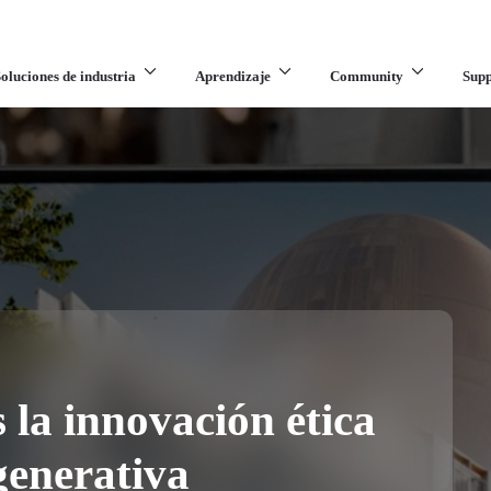
oluciones de industria
Aprendizaje
Community
Supp
la innovación ética
 generativa