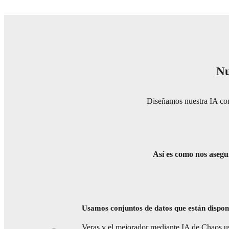
Nu
Diseñamos nuestra IA como
Así es como nos asegu
Usamos conjuntos de datos que están dispon
Veras y el mejorador mediante IA de Chaos us