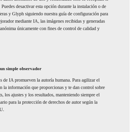
 Puedes desactivar esta opción durante la instalación o de
eras y Glyph siguiendo nuestra guía de configuración para
ejorador mediante IA, las imágenes recibidas y generadas
anónima únicamente con fines de control de calidad y
 un simple observador
s de IA promueven la autoría humana. Para agilizar el
an la información que proporcionas y te dan control sobre
ts, los ajustes y los resultados, manteniendo siempre el
rio para la protección de derechos de autor según la
UU.