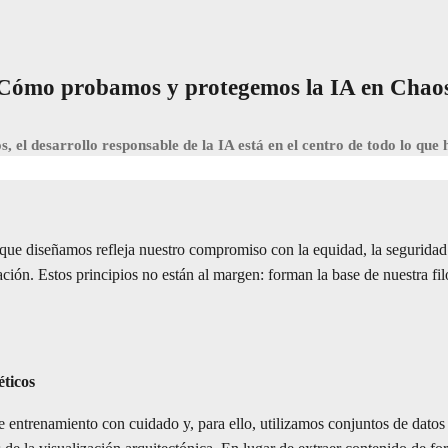
Cómo probamos y protegemos la IA en Chao
, el desarrollo responsable de la IA está en el centro de todo lo que
ue diseñamos refleja nuestro compromiso con la equidad, la seguridad 
vación. Estos principios no están al margen: forman la base de nuestra fi
éticos
e entrenamiento con cuidado y, para ello, utilizamos conjuntos de dato