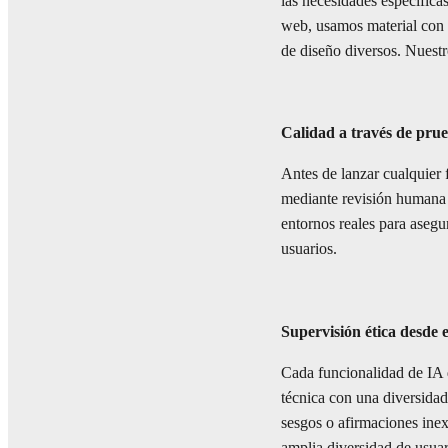
las necesidades específica
web, usamos material con l
de diseño diversos. Nuestr
Calidad a través de pru
Antes de lanzar cualquier
mediante revisión humana 
entornos reales para asegu
usuarios.
Supervisión ética desde e
Cada funcionalidad de IA 
técnica con una diversidad
sesgos o afirmaciones inex