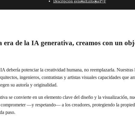
Descripción general
Enfoque
P+F
a era de la IA generativa, creamos con un obj
IA debería potenciar la creatividad humana, no reemplazarla. Nuestras 
rquitectos, ingenieros, contratistas y artistas visuales capacidades que 
tegen su autoría y originalidad.
iva se convierte en un elemento clave del diseño y la visualización, n
n comprometer —y respetando— a los creadores, protegiendo la propieda
ada paso.