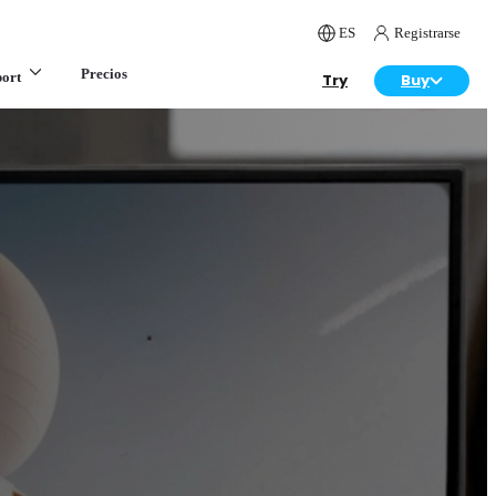
ES
Registrarse
Precios
ort
Try
Buy