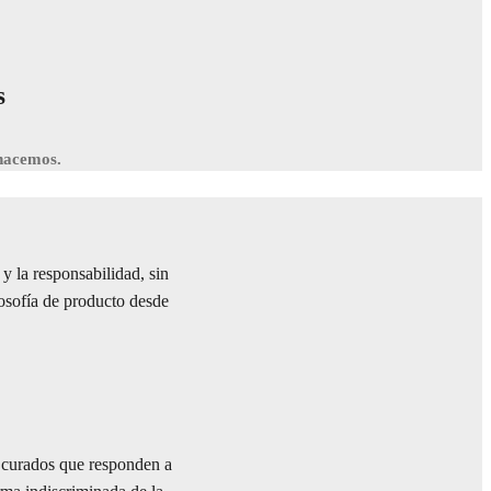
s
 hacemos.
y la responsabilidad, sin
losofía de producto desde
s curados que responden a