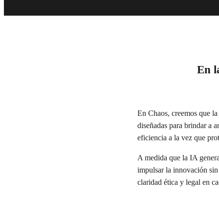
En l
En Chaos, creemos que la 
diseñadas para brindar a a
eficiencia a la vez que pro
A medida que la IA generat
impulsar la innovación si
claridad ética y legal en c