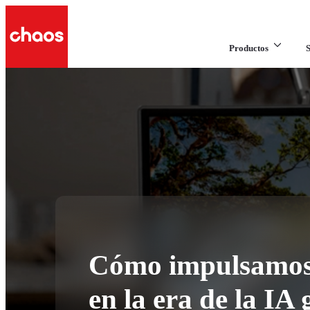
Productos
S
Cómo impulsamos 
en la era de la IA