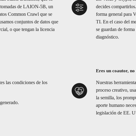
as tomadas de LAION-5B, un
decides compartirlos.
 datos Common Crawl que se
forma general para V
 usamos conjuntos de datos que
TI. En el caso del m
ial, o que tengan la licencia
se guardan de forma 
diagnóstico.
Eres un coautor, no
es las condiciones de los
Nuestras herramienta
proceso creativo, us
la semilla, los promp
 generado.
aporte humano necesa
legislación de EE. 