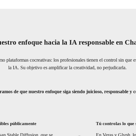
estro enfoque hacia la IA responsable en Ch
 plataformas cocreativas: los profesionales tienen el control sin que e
la IA. Su objetivo es amplificar la creatividad, no perjudicarla.
ramos de que nuestro enfoque siga siendo juicioso, responsable y c
ibles públicamente
Tú controlas lo que
an Stable Diffusion, que se
En Veras y Glyph, lo