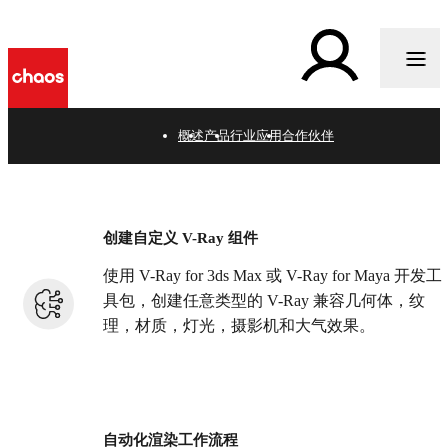
i
概述
产品
行业应用
合作伙伴
V-Ray 扩展程序创作 & 渲
染管理工具
创建自定义 V-Ray 组件
使用 V-Ray for 3ds Max 或 V-Ray for Maya 开发工
具包，创建任意类型的 V-Ray 兼容几何体，纹
理，材质，灯光，摄影机和大气效果。
自动化渲染工作流程