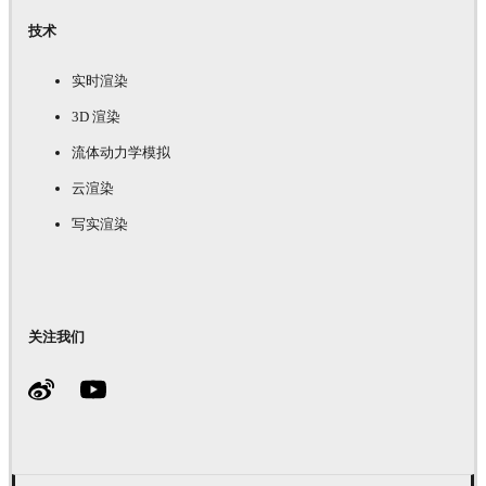
技术
实时渲染
3D 渲染
流体动力学模拟
云渲染
写实渲染
关注我们