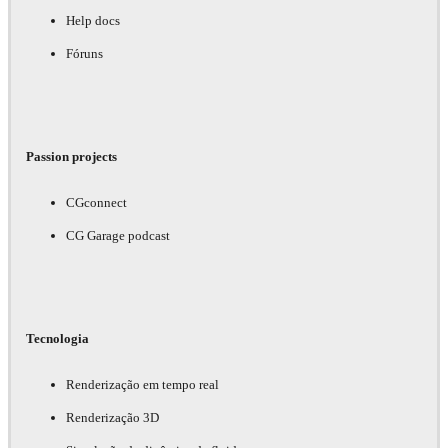
Help docs
Fóruns
Passion projects
CGconnect
CG Garage podcast
Tecnologia
Renderização em tempo real
Renderização 3D