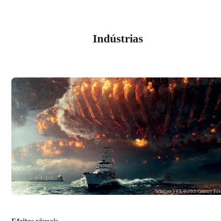
Indústrias
Scanline VFX © 20th Century Fo