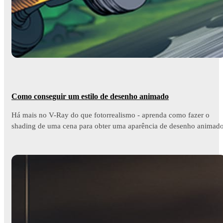
Como conseguir um estilo de desenho animado
Há mais no V-Ray do que fotorrealismo - aprenda como fazer o
shading de uma cena para obter uma aparência de desenho animado