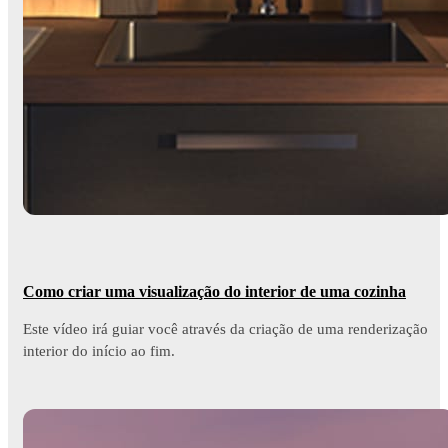
Como criar uma visualização do interior de uma cozinha
Este vídeo irá guiar você através da criação de uma renderização
interior do início ao fim.