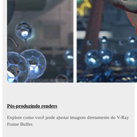
Pós-produzindo renders
Explore como você pode ajustar imagens diretamente do V-Ray
Frame Buffer.