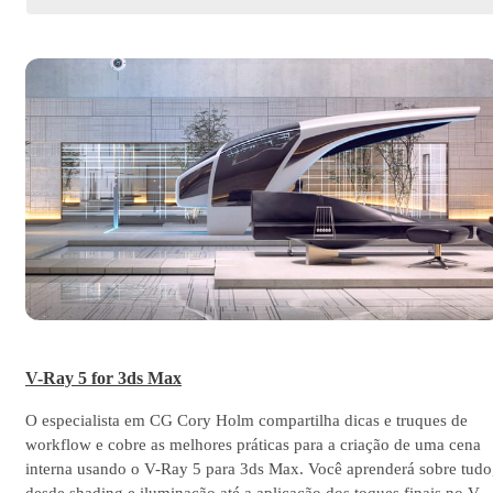
V-Ray 5 for 3ds Max
O especialista em CG Cory Holm compartilha dicas e truques de
workflow e cobre as melhores práticas para a criação de uma cena
interna usando o V-Ray 5 para 3ds Max. Você aprenderá sobre tudo
desde shading e iluminação até a aplicação dos toques finais no V-