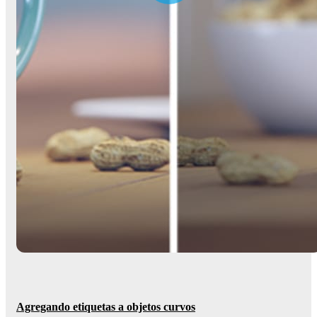
Agregando etiquetas a objetos curvos