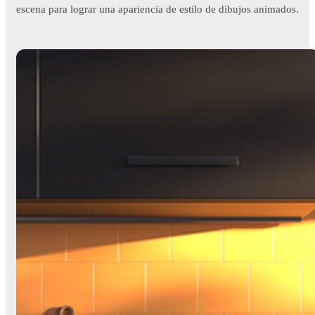
escena para lograr una apariencia de estilo de dibujos animados.