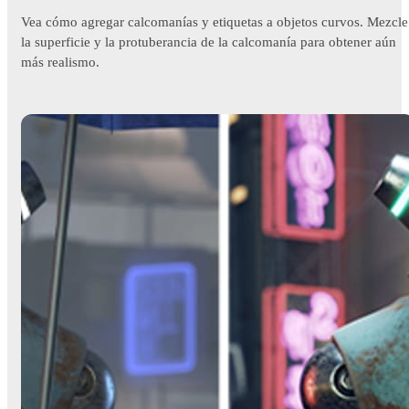
Vea cómo agregar calcomanías y etiquetas a objetos curvos. Mezcle
la superficie y la protuberancia de la calcomanía para obtener aún
más realismo.