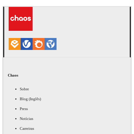
Seifeddine El Ayeb
Interior Design
Chaos
Sobre
Blog (Inglês)
Press
Notícias
Carreiras