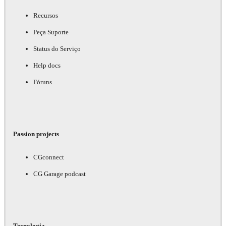
Recursos
Peça Suporte
Status do Serviço
Help docs
Fóruns
Passion projects
CGconnect
CG Garage podcast
Tecnologia